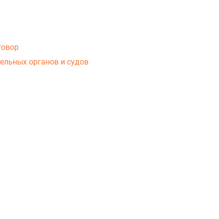
говор
ельных органов и судов