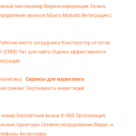
ивный мессенджер
Видеоконференции
Запись
пределение звонков
Манго Мобайл
Интеграция с
Рабочее место сотрудника
Конструктор отчетов
ВК (CRM)
Чат для сайта
Оценка эффективности
теграции
аналитика
Сервисы для маркетинга
ail-трекинг
Окупаемость инвестиций
 номер
Бесплатный вызов 8−800
Организация
льные гарнитуры
Сетевое оборудование
Видео- и
елефоны
Аксессуары