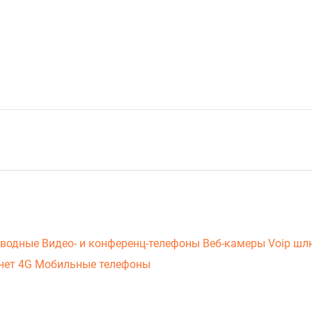
оводные
Видео- и конференц-телефоны
Веб-камеры
Voip ш
нет 4G
Мобильные телефоны