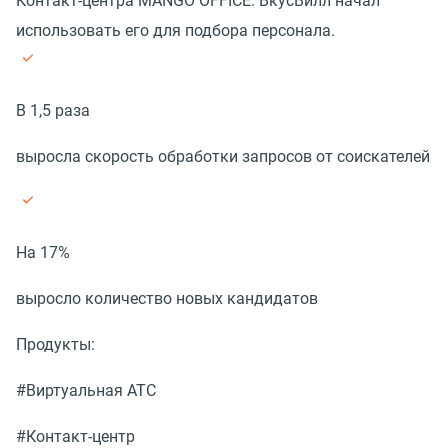
Контакт-центра MANGO OFFICE. ВкусВилл начал
использовать его для подбора персонала.
В 1,5 раза
выросла скорость обработки запросов от соискателей
На 17%
выросло количество новых кандидатов
Продукты:
#Виртуальная АТС
#Контакт-центр