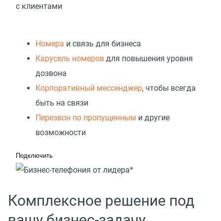
с клиентами
Номера
и связь для бизнеса
Карусель номеров
для повышения уровня
дозвона
Корпоративный мессенджер
, чтобы всегда
быть на связи
Перезвон по пропущенным
и другие
возможности
Подключить
Комплексное решение под
вашу бизнес-задачу