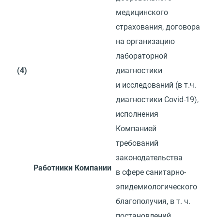
медицинского
страхования, договора
на организацию
лабораторной
(4)
диагностики
и исследований
(
в т.ч.
диагностики Covid-19),
исполнения
Компанией
требований
законодательства
Работники Компании
в сфере санитарно-
эпидемиологического
благополучия,
в т. ч.
постановлений