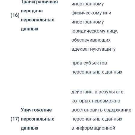
Трансграничная
иностранному
передача
физическому или
(16)
персональных
иностранному
данных
юридическому лицу,
обеспечивающих
адекватную
защиту
прав субъектов
персональных данных
действия, в результате
которых невозможно
Уничтожение
восстановить
содержание
(17)
персональных
персональных данных
данных
в информационной