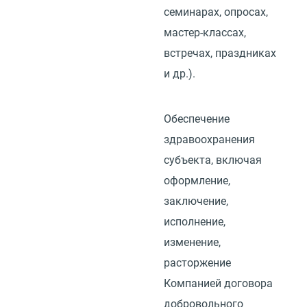
семинарах, опросах,
мастер-классах,
встречах, праздниках
и др.).
Обеспечение
здравоохранения
субъекта, включая
оформление,
заключение,
исполнение,
изменение,
расторжение
Компанией договора
добровольного