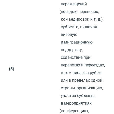
перемещений
(
поездок, перевозок,
командировок
и т. д.
)
субъекта, включая
визовую
и миграционную
поддержку,
содействие при
перелетах и переездах,
(3)
в том числе за рубеж
или в пределах одной
страны, организацию,
участия субъекта
в мероприятиях
(
конференциях,