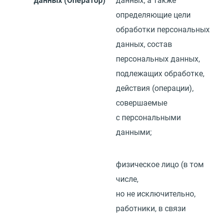
данных
(
Оператор)
данных, а также
определяющие цели
обработки персональных
данных, состав
персональных данных,
подлежащих обработке,
действия
(
операции),
совершаемые
с персональными
данными;
физическое лицо
(
в том
числе,
но не исключительно,
работники, в связи