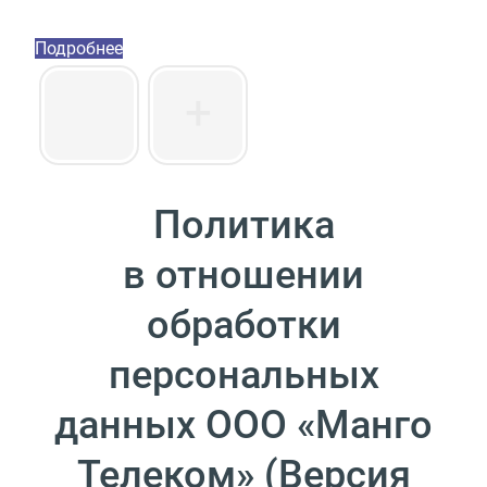
Пакет инструментов со скидкой 40%
Подробнее
Политика
в отношении
обработки
персональных
данных ООО
«
Манго
Телеком»
(
Версия