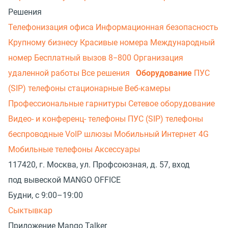
Решения
Телефонизация офиса
Информационная безопасность
Крупному бизнесу
Красивые номера
Международный
номер
Бесплатный вызов 8−800
Организация
удаленной работы
Все решения
Оборудование
ПУС
(SIP) телефоны стационарные
Веб-камеры
Профессиональные гарнитуры
Сетевое оборудование
Видео- и конференц- телефоны
ПУС (SIP) телефоны
беспроводные
VoIP шлюзы
Мобильный Интернет 4G
Мобильные телефоны
Аксессуары
117420, г. Москва, ул. Профсоюзная, д. 57, вход
под вывеской MANGO OFFICE
Будни, с 9:00–19:00
Сыктывкар
Приложение Mango Talker