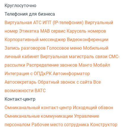
Круглосуточно
Телефония для бизнеса
Виртуальная АТС
ИПТ (IP-телефония)
Виртуальный
номер
Этикетка
МАВ сервис
Карусель номеров
Корпоративный мессенджер
Видеоконференции
Запись разговоров
Голосовое меню
Мобильный
личный кабинет
Виртуальная магистраль связи
СМС-
рассылки
Распределение звонков
Манго Мобайл
Интеграция с ОПДкРК
Автоинформатор
Автосекретарь
Обратный звонок с сайта
Все
возможности ВАТС
Контакт-центр
Омниканальный контакт-центр
Исходящий обзвон
Омниканальные коммуникации
Управление
персоналом
Рабочее место сотрудника
Конструктор