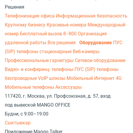
Решения
Телефонизация офиса
Информационная безопасность
Крупному бизнесу
Красивые номера
Международный
номер
Бесплатный вызов 8−800
Организация
удаленной работы
Все решения
Оборудование
ПУС
(SIP) телефоны стационарные
Веб-камеры
Профессиональные гарнитуры
Сетевое оборудование
Видео- и конференц- телефоны
ПУС (SIP) телефоны
беспроводные
VoIP шлюзы
Мобильный Интернет 4G
Мобильные телефоны
Аксессуары
117420, г. Москва, ул. Профсоюзная, д. 57, вход
под вывеской MANGO OFFICE
Будни, с 9:00–19:00
Сыктывкар
Приложение Mango Talker